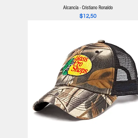
Alcancía - Cristiano Ronaldo
Precio
$12,50