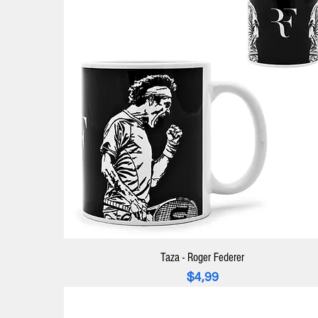
Taza - Roger Federer
Precio
$4,99