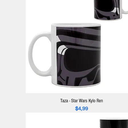
Taza - Star Wars Kylo Ren
Precio
$4,99