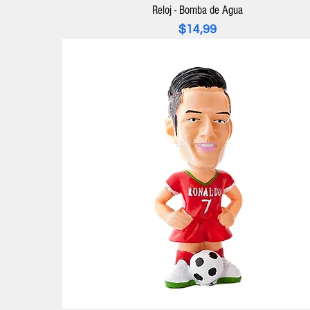
Reloj - Bomba de Agua
Precio
$14,99