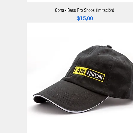
Gorra - Bass Pro Shops (imitación)
Precio
$15,00