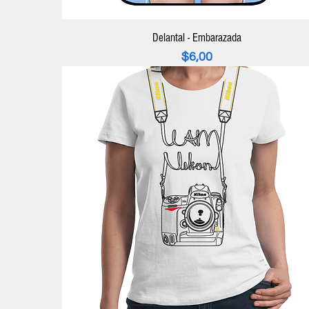
Delantal - Embarazada
Precio
$6,00