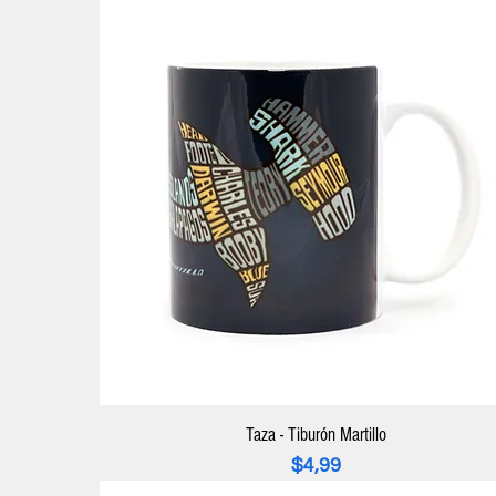
Taza - Tiburón Martillo
Precio
$4,99