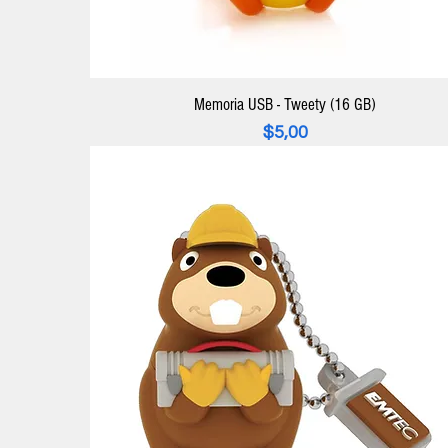
Memoria USB - Tweety (16 GB)
Precio
$5,00