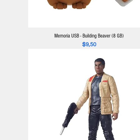
Memoria USB - Building Beaver (8 GB)
Precio
$9,50