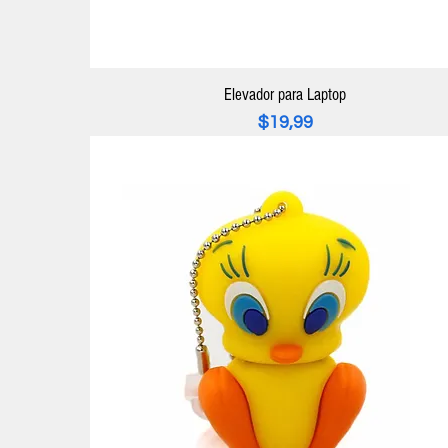
Elevador para Laptop
Precio
$19,99