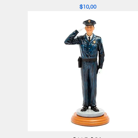
Precio
$10,00