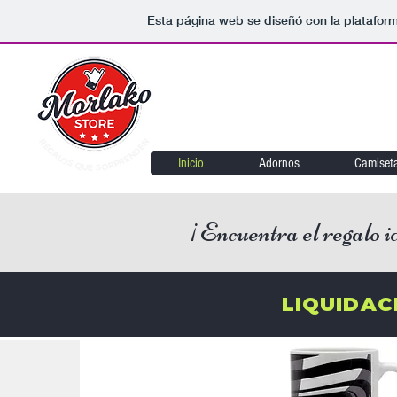
Esta página web se diseñó con la platafor
Inicio
Adornos
Camiset
¡Encuentra el regalo i
LIQUIDAC