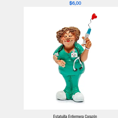
Precio
$6,00
Estatuilla Enfermera Corazón