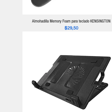
Almohadilla Memory Foam para teclado KENSINGTON
Precio
$29,50