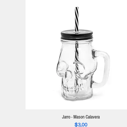
Jarro - Mason Calavera
Precio
$3,00